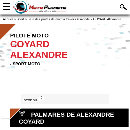
Accueil
>
Sport
>
Liste des pilotes de moto à travers le monde
>
COYARD Alexandre
PILOTE MOTO
COYARD
ALEXANDRE
- SPORT MOTO
Inconnu
PALMARES DE ALEXANDRE
COYARD