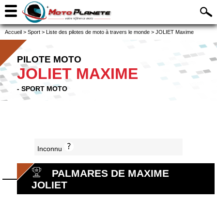
Accueil
>
Sport
>
Liste des pilotes de moto à travers le monde
>
JOLIET Maxime
PILOTE MOTO
JOLIET MAXIME
- SPORT MOTO
Inconnu
PALMARES DE MAXIME
JOLIET