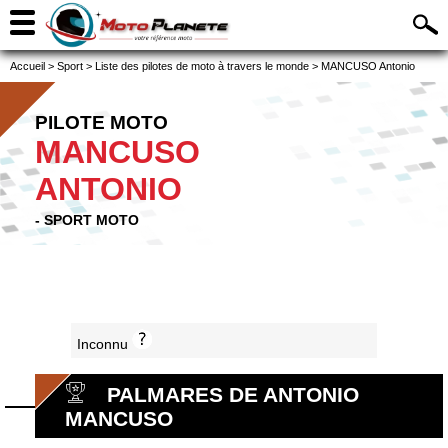
Accueil
>
Sport
>
Liste des pilotes de moto à travers le monde
>
MANCUSO Antonio
PILOTE MOTO
MANCUSO
ANTONIO
- SPORT MOTO
Inconnu
PALMARES DE ANTONIO
MANCUSO