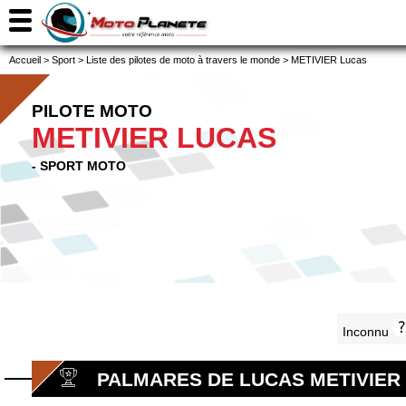
Accueil
>
Sport
>
Liste des pilotes de moto à travers le monde
>
METIVIER Lucas
PILOTE MOTO
METIVIER LUCAS
- SPORT MOTO
Inconnu
PALMARES DE LUCAS METIVIER