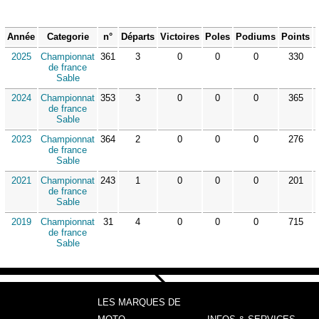
Année
Categorie
n°
Départs
Victoires
Poles
Podiums
Points
2025
Championnat
361
3
0
0
0
330
de france
Sable
2024
Championnat
353
3
0
0
0
365
de france
Sable
2023
Championnat
364
2
0
0
0
276
de france
Sable
2021
Championnat
243
1
0
0
0
201
de france
Sable
2019
Championnat
31
4
0
0
0
715
de france
Sable
LES MARQUES DE