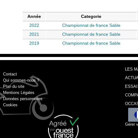
Année
Categorie
2022
Championnat de france Sable
2021
Championnat de france Sable
2019
Championnat de france Sable
LES 
Contact
ACTUA
Qui sommes-nous ?
Plan du site
ESSAI
Mentions Légales
COMP
Données personnelles
OCCA
Cookies
Gérer 