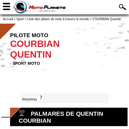
Accueil
>
Sport
>
Liste des pilotes de moto à travers le monde
>
COURBIAN Quentin
PILOTE MOTO
COURBIAN
QUENTIN
- SPORT MOTO
Inconnu
PALMARES DE QUENTIN
COURBIAN