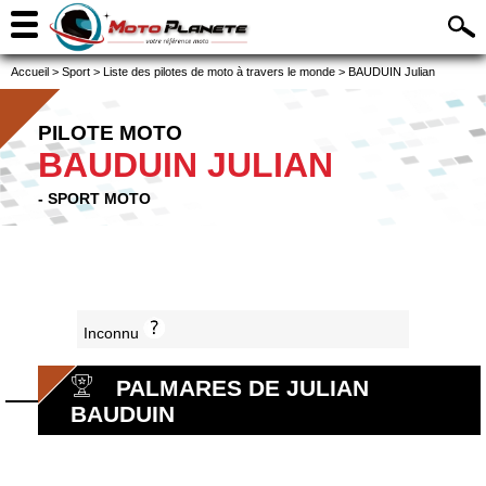
Accueil
>
Sport
>
Liste des pilotes de moto à travers le monde
>
BAUDUIN Julian
PILOTE MOTO
BAUDUIN JULIAN
- SPORT MOTO
Inconnu
PALMARES DE JULIAN
BAUDUIN