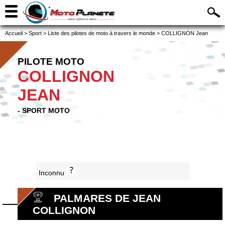
Accueil
>
Sport
>
Liste des pilotes de moto à travers le monde
>
COLLIGNON Jean
PILOTE MOTO
COLLIGNON
JEAN
- SPORT MOTO
Inconnu
PALMARES DE JEAN
COLLIGNON