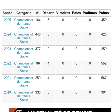
Année
Categorie
n°
Départs
Victoires
Poles
Podiums
Points
2025
Championnat
164
3
0
0
0
450
de france
Sable
2024
Championnat
446
3
0
0
0
426
de france
Sable
2023
Championnat
377
2
0
0
0
259
de france
Sable
2022
Championnat
96
4
0
0
0
552
de france
Sable
2021
Championnat
259
4
0
0
0
567
de france
Sable
2019
Championnat
336
3
0
0
0
304
de france
Sable