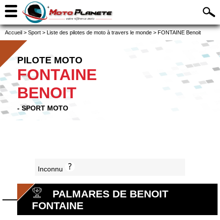
Accueil
>
Sport
>
Liste des pilotes de moto à travers le monde
>
FONTAINE Benoit
PILOTE MOTO
FONTAINE
BENOIT
- SPORT MOTO
Inconnu
PALMARES DE BENOIT
FONTAINE