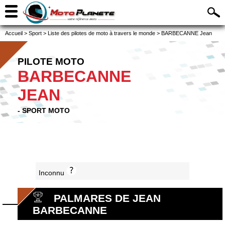
Accueil
>
Sport
>
Liste des pilotes de moto à travers le monde
>
BARBECANNE Jean
PILOTE MOTO
BARBECANNE
JEAN
- SPORT MOTO
Inconnu
PALMARES DE JEAN
BARBECANNE