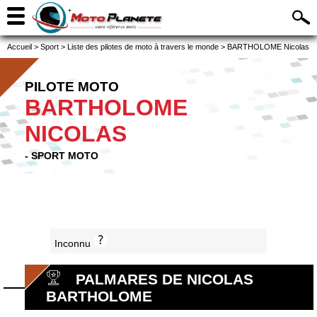
Accueil
>
Sport
>
Liste des pilotes de moto à travers le monde
>
BARTHOLOME Nicolas
PILOTE MOTO
BARTHOLOME
NICOLAS
- SPORT MOTO
Inconnu
PALMARES DE NICOLAS
BARTHOLOME