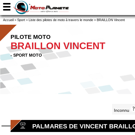
Accueil
>
Sport
>
Liste des pilotes de moto à travers le monde
>
BRAILLON Vincent
PILOTE MOTO
BRAILLON VINCENT
- SPORT MOTO
Inconnu
PALMARES DE VINCENT BRAILL