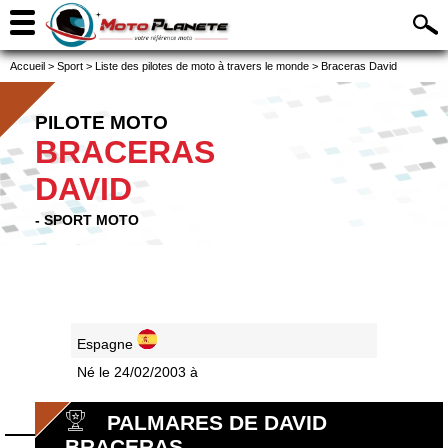
Accueil
>
Sport
>
Liste des pilotes de moto à travers le monde
>
Braceras David
PILOTE MOTO
BRACERAS
DAVID
- SPORT MOTO
Espagne
Né le 24/02/2003 à
PALMARES DE DAVID
BRACERAS