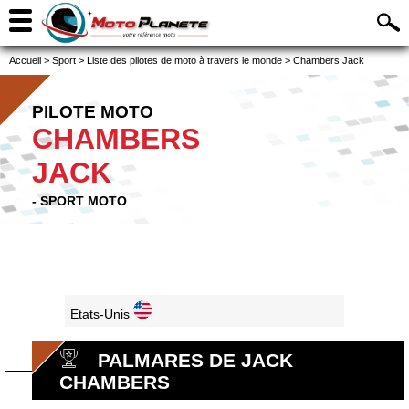
Accueil
>
Sport
>
Liste des pilotes de moto à travers le monde
>
Chambers Jack
PILOTE MOTO
CHAMBERS
JACK
- SPORT MOTO
Etats-Unis
PALMARES DE JACK
CHAMBERS