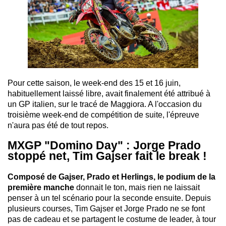
Pour cette saison, le week-end des 15 et 16 juin,
habituellement laissé libre, avait finalement été attribué à
un GP italien, sur le tracé de Maggiora. A l'occasion du
troisième week-end de compétition de suite, l'épreuve
n'aura pas été de tout repos.
MXGP "Domino Day" : Jorge Prado
stoppé net, Tim Gajser fait le break !
Composé de Gajser, Prado et Herlings, le podium de la
première manche
donnait le ton, mais rien ne laissait
penser à un tel scénario pour la seconde ensuite. Depuis
plusieurs courses, Tim Gajser et Jorge Prado ne se font
pas de cadeau et se partagent le costume de leader, à tour