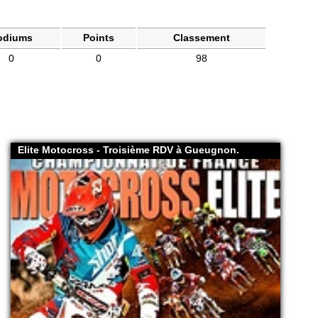
odiums
Points
Classement
0
0
98
Elite Motocross - Troisième RDV à Gueugnon.