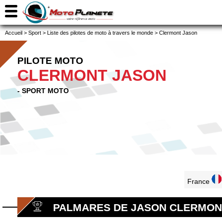
Accueil
>
Sport
>
Liste des pilotes de moto à travers le monde
>
Clermont Jason
PILOTE MOTO
CLERMONT JASON
- SPORT MOTO
France
PALMARES DE JASON CLERMON