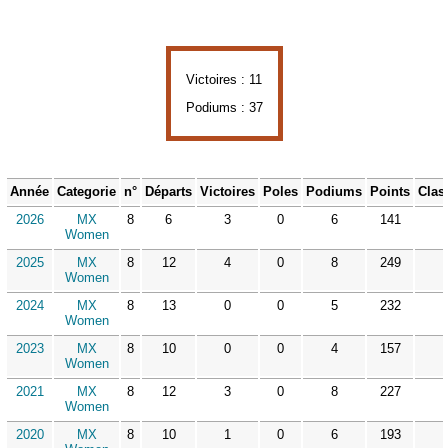
Victoires : 11
Podiums : 37
Année
Categorie
n°
Départs
Victoires
Poles
Podiums
Points
Clas
2026
MX
8
6
3
0
6
141
Women
2025
MX
8
12
4
0
8
249
Women
2024
MX
8
13
0
0
5
232
Women
2023
MX
8
10
0
0
4
157
Women
2021
MX
8
12
3
0
8
227
Women
2020
MX
8
10
1
0
6
193