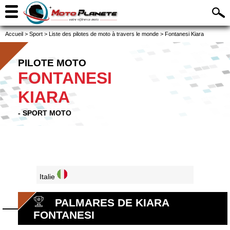
Accueil
>
Sport
>
Liste des pilotes de moto à travers le monde
>
Fontanesi Kiara
PILOTE MOTO
FONTANESI
KIARA
- SPORT MOTO
Italie
PALMARES DE KIARA
FONTANESI