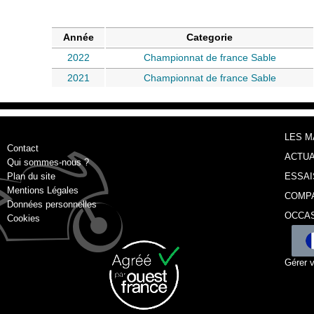
Année
Categorie
2022
Championnat de france Sable
2021
Championnat de france Sable
LES 
Contact
ACTUA
Qui sommes-nous ?
Plan du site
ESSAI
Mentions Légales
COMP
Données personnelles
OCCA
Cookies
Gérer 