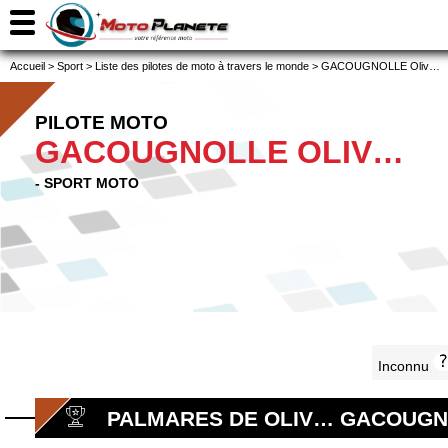
Accueil
>
Sport
>
Liste des pilotes de moto à travers le monde
>
GACOUGNOLLE Oliv…
PILOTE MOTO
GACOUGNOLLE OLIV…
- SPORT MOTO
Inconnu
PALMARES DE OLIV… GACOUG