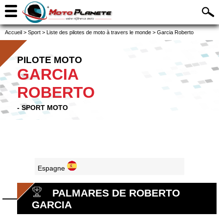
Accueil
>
Sport
>
Liste des pilotes de moto à travers le monde
>
Garcia Roberto
PILOTE MOTO
GARCIA
ROBERTO
- SPORT MOTO
Espagne
PALMARES DE ROBERTO
GARCIA