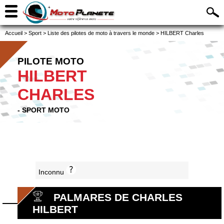
Accueil
>
Sport
>
Liste des pilotes de moto à travers le monde
>
HILBERT Charles
PILOTE MOTO
HILBERT
CHARLES
- SPORT MOTO
Inconnu
PALMARES DE CHARLES
HILBERT