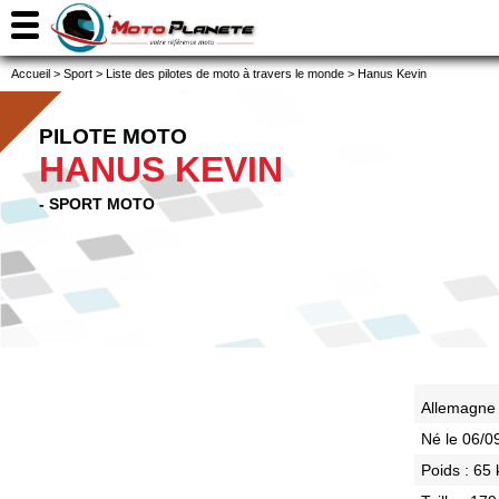
Accueil
>
Sport
>
Liste des pilotes de moto à travers le monde
>
Hanus Kevin
PILOTE MOTO
HANUS KEVIN
- SPORT MOTO
Allemagn
Né le 06/
Poids : 65 