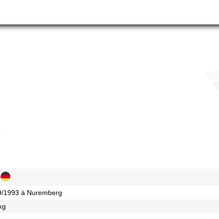
e
09/1993 à Nuremberg
kg