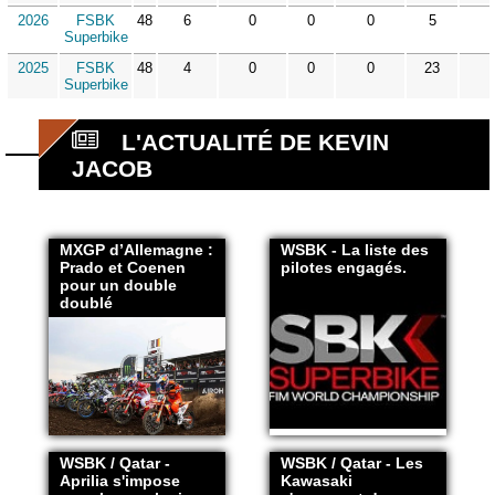
2026
FSBK
48
6
0
0
0
5
Superbike
2025
FSBK
48
4
0
0
0
23
Superbike
L'ACTUALITÉ DE KEVIN
JACOB
MXGP d’Allemagne :
WSBK - La liste des
Prado et Coenen
pilotes engagés.
pour un double
doublé
WSBK / Qatar -
WSBK / Qatar - Les
Aprilia s'impose
Kawasaki