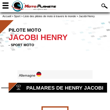
Accueil
>
Sport
>
Liste des pilotes de moto à travers le monde
>
Jacobi Henry
PILOTE MOTO
JACOBI HENRY
- SPORT MOTO
Allemagne
PALMARES DE HENRY JACOBI