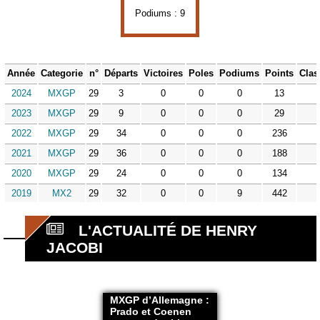
Podiums : 9
Année
Categorie
n°
Départs
Victoires
Poles
Podiums
Points
Clas
2024
MXGP
29
3
0
0
0
13
2023
MXGP
29
9
0
0
0
29
2022
MXGP
29
34
0
0
0
236
2021
MXGP
29
36
0
0
0
188
2020
MXGP
29
24
0
0
0
134
2019
MX2
29
32
0
0
9
442
L'ACTUALITÉ DE HENRY
JACOBI
MXGP d’Allemagne :
Prado et Coenen