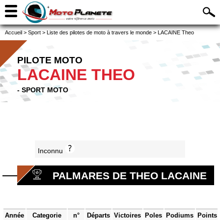
Accueil
>
Sport
>
Liste des pilotes de moto à travers le monde
>
LACAINE Theo
PILOTE MOTO
LACAINE THEO
- SPORT MOTO
Inconnu
PALMARES DE THEO LACAINE
Année
Categorie
n°
Départs
Victoires
Poles
Podiums
Points