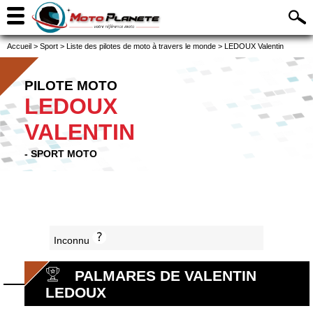
Accueil
>
Sport
>
Liste des pilotes de moto à travers le monde
>
LEDOUX Valentin
PILOTE MOTO
LEDOUX
VALENTIN
- SPORT MOTO
Inconnu
PALMARES DE VALENTIN
LEDOUX