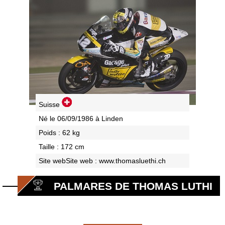
Suisse
Né le 06/09/1986 à Linden
Poids : 62 kg
Taille : 172 cm
Site webSite web :
www.thomasluethi.ch
PALMARES DE THOMAS LUTHI