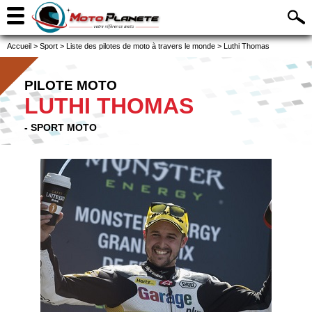
Accueil
>
Sport
>
Liste des pilotes de moto à travers le monde
>
Luthi Thomas
PILOTE MOTO
LUTHI THOMAS
- SPORT MOTO