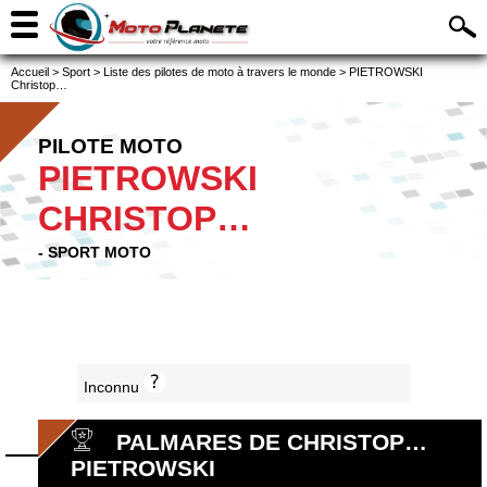
Accueil
>
Sport
>
Liste des pilotes de moto à travers le monde
>
PIETROWSKI
Christop…
PILOTE MOTO
PIETROWSKI
CHRISTOP…
- SPORT MOTO
Inconnu
PALMARES DE CHRISTOP…
PIETROWSKI