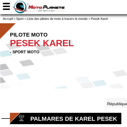
Accueil
>
Sport
>
Liste des pilotes de moto à travers le monde
>
Pesek Karel
PILOTE MOTO
PESEK KAREL
- SPORT MOTO
Républiqu
PALMARES DE KAREL PESEK