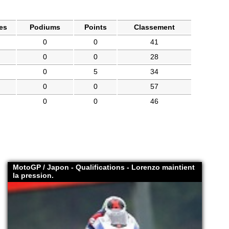
es
Podiums
Points
Classement
0
0
41
0
0
28
0
5
34
0
0
57
0
0
46
MotoGP / Japon - Qualifications - Lorenzo maintient
la pression.