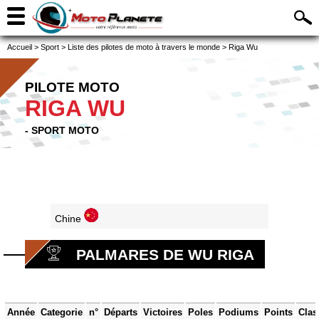
Accueil
>
Sport
>
Liste des pilotes de moto à travers le monde
>
Riga Wu
PILOTE MOTO
RIGA WU
- SPORT MOTO
Chine
PALMARES DE WU RIGA
Année
Categorie
n°
Départs
Victoires
Poles
Podiums
Points
Clas