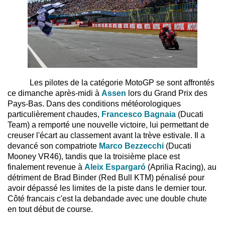
Les pilotes de la catégorie MotoGP se sont affrontés
ce dimanche après-midi à
Assen
lors du Grand Prix des
Pays-Bas. Dans des conditions météorologiques
particulièrement chaudes,
Francesco Bagnaia
(Ducati
Team) a remporté une nouvelle victoire, lui permettant de
creuser l'écart au classement avant la trève estivale. Il a
devancé son compatriote
Marco Bezzecchi
(Ducati
Mooney VR46), tandis que la troisième place est
finalement revenue à
Aleix Espargaró
(Aprilia Racing), au
détriment de Brad Binder (Red Bull KTM) pénalisé pour
avoir dépassé les limites de la piste dans le dernier tour.
Côté francais c'est la debandade avec une double chute
en tout début de course.