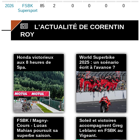
2026
FSBK
85
2
0
0
0
0
Supersport
L'ACTUALITÉ DE CORENTIN
ROY
Honda victorieux
World Superbike
aux 8 heures de
2025 : un scénario
Spa.
écrit à l'avance ?
FSBK / Magny-
Soleil et victoires
Cours - Lucas
accompagnent Greg
Mahias poursuit sa
Leblanc en FSBK au
superbe saison.
Vigeant.