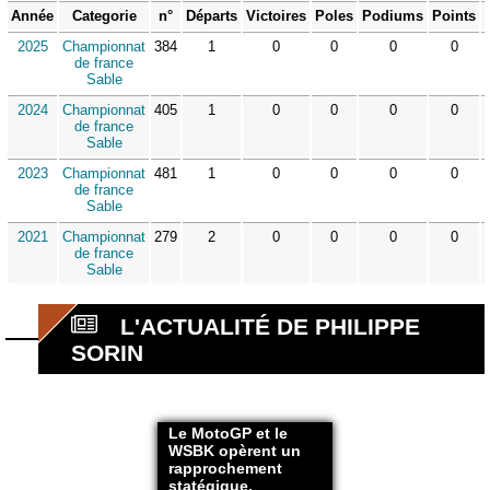
Année
Categorie
n°
Départs
Victoires
Poles
Podiums
Points
2025
Championnat
384
1
0
0
0
0
de france
Sable
2024
Championnat
405
1
0
0
0
0
de france
Sable
2023
Championnat
481
1
0
0
0
0
de france
Sable
2021
Championnat
279
2
0
0
0
0
de france
Sable
L'ACTUALITÉ DE PHILIPPE
SORIN
Le MotoGP et le
WSBK opèrent un
rapprochement
statégique.