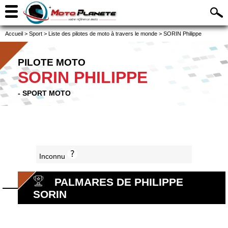
Accueil
>
Sport
>
Liste des pilotes de moto à travers le monde
>
SORIN Philippe
PILOTE MOTO
SORIN PHILIPPE
- SPORT MOTO
Inconnu
PALMARES DE PHILIPPE
SORIN