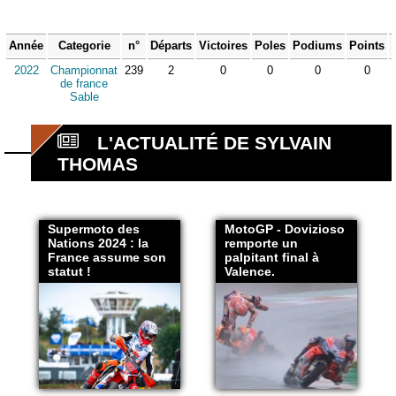
Année
Categorie
n°
Départs
Victoires
Poles
Podiums
Points
2022
Championnat
239
2
0
0
0
0
de france
Sable
L'ACTUALITÉ DE SYLVAIN
THOMAS
Supermoto des
MotoGP - Dovizioso
Nations 2024 : la
remporte un
France assume son
palpitant final à
statut !
Valence.