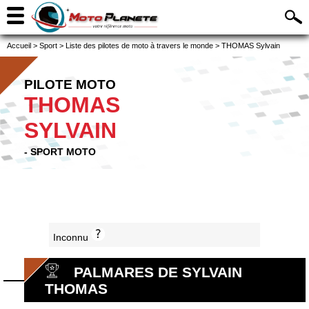
Accueil
>
Sport
>
Liste des pilotes de moto à travers le monde
>
THOMAS Sylvain
PILOTE MOTO
THOMAS
SYLVAIN
- SPORT MOTO
Inconnu
PALMARES DE SYLVAIN
THOMAS