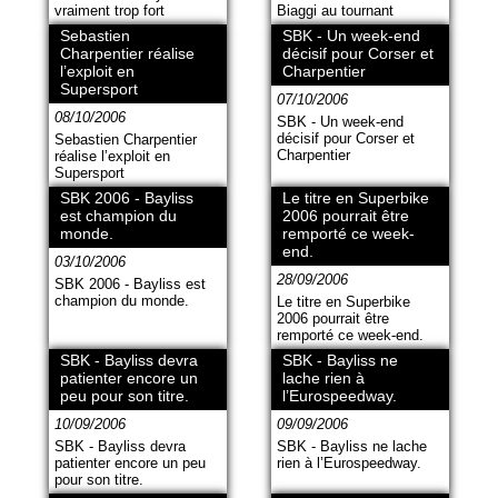
vraiment trop fort
Biaggi au tournant
Sebastien
SBK - Un week-end
Charpentier réalise
décisif pour Corser et
l’exploit en
Charpentier
Supersport
07/10/2006
08/10/2006
SBK - Un week-end
décisif pour Corser et
Sebastien Charpentier
Charpentier
réalise l’exploit en
Supersport
SBK 2006 - Bayliss
Le titre en Superbike
est champion du
2006 pourrait être
monde.
remporté ce week-
end.
03/10/2006
28/09/2006
SBK 2006 - Bayliss est
champion du monde.
Le titre en Superbike
2006 pourrait être
remporté ce week-end.
SBK - Bayliss devra
SBK - Bayliss ne
patienter encore un
lache rien à
peu pour son titre.
l’Eurospeedway.
10/09/2006
09/09/2006
SBK - Bayliss devra
SBK - Bayliss ne lache
patienter encore un peu
rien à l’Eurospeedway.
pour son titre.