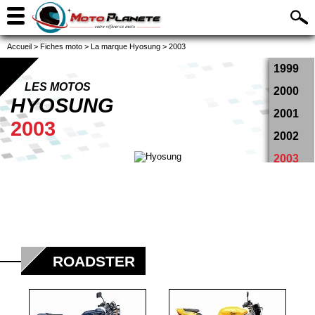
Accueil
>
Fiches moto
>
La marque Hyosung
>
2003
1999
LES MOTOS
2000
HYOSUNG
2001
2003
2002
2003
2004
2005
2006
2007
ROADSTER
2008
2009