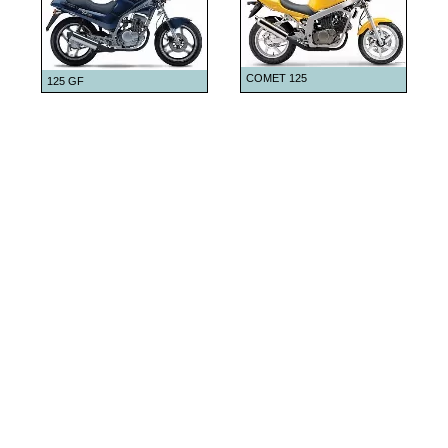
2010
2011
2020
COMET 125
125 GF
2021
2022
2023
2024
2025
2026