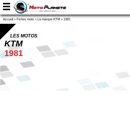
Accueil
>
Fiches moto
>
La marque KTM
>
1981
LES MOTOS
KTM
1981