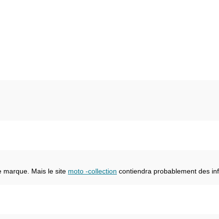
e marque. Mais le site
moto -collection
contiendra probablement des inf