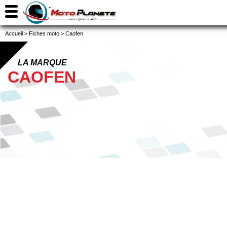
Accueil
>
Fiches moto
>
Caofen
LA MARQUE
CAOFEN