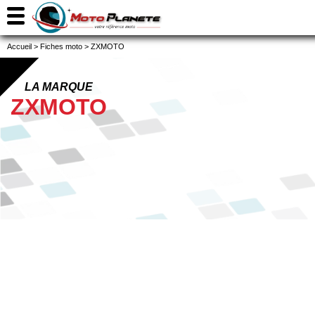
Accueil
>
Fiches moto
>
ZXMOTO
LA MARQUE
ZXMOTO