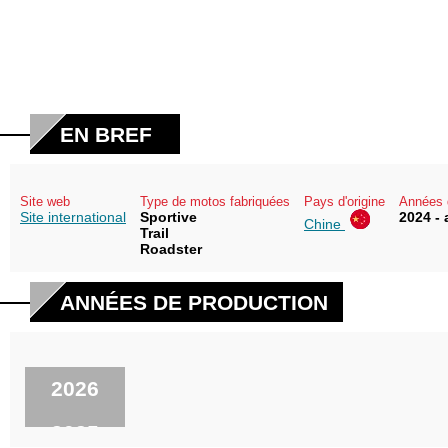
EN BREF
Site web
Type de motos fabriquées
Pays d'origine
Années 
Site international
Sportive
2024 - 
Chine
Trail
Roadster
ANNÉES DE PRODUCTION
2026
2025