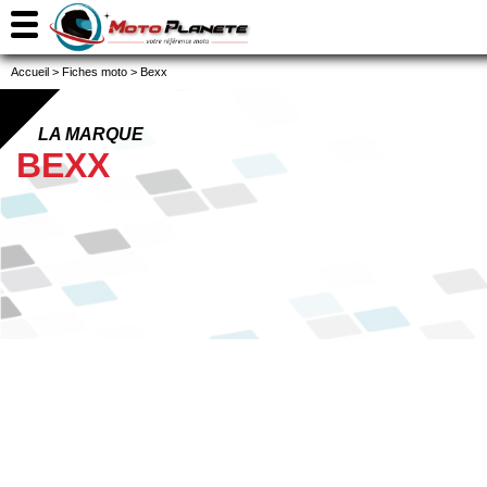
Accueil
>
Fiches moto
>
Bexx
LA MARQUE
BEXX