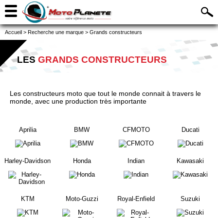
Accueil
>
Recherche une marque
>
Grands constructeurs
LES
GRANDS CONSTRUCTEURS
Les constructeurs moto que tout le monde connait à travers le
monde, avec une production très importante
Aprilia
BMW
CFMOTO
Ducati
Harley-Davidson
Honda
Indian
Kawasaki
KTM
Moto-Guzzi
Royal-Enfield
Suzuki