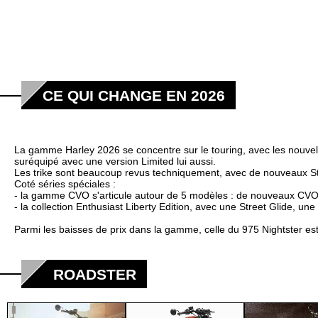
CE QUI CHANGE EN 2026
La gamme Harley 2026 se concentre sur le touring, avec les nouvell
suréquipé avec une version Limited lui aussi.
Les trike sont beaucoup revus techniquement, avec de nouveaux Str
Coté séries spéciales :
- la gamme CVO s'articule autour de 5 modèles : de nouveaux CVO S
- la collection Enthusiast Liberty Edition, avec une Street Glide, u
Parmi les baisses de prix dans la gamme, celle du 975 Nightster es
ROADSTER