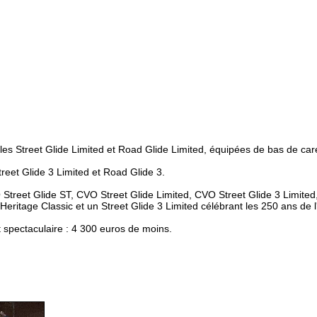
es Street Glide Limited et Road Glide Limited, équipées de bas de car
eet Glide 3 Limited et Road Glide 3.
treet Glide ST, CVO Street Glide Limited, CVO Street Glide 3 Limited
ne Heritage Classic et un Street Glide 3 Limited célébrant les 250 ans d
t spectaculaire : 4 300 euros de moins.