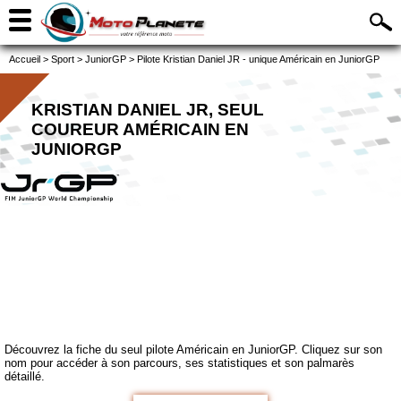
Accueil
>
Sport
>
JuniorGP
>
Pilote Kristian Daniel JR - unique Américain en JuniorGP
KRISTIAN DANIEL JR, SEUL
COUREUR AMÉRICAIN EN
JUNIORGP
Découvrez la fiche du seul pilote Américain en JuniorGP. Cliquez sur son
nom pour accéder à son parcours, ses statistiques et son palmarès
détaillé.