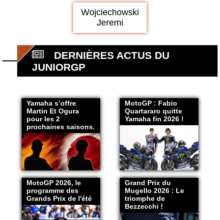
Wojciechowski
Jeremi
DERNIÈRES ACTUS DU
JUNIORGP
Yamaha s’offre
MotoGP : Fabio
Martin Et Ogura
Quartararo quitte
pour les 2
Yamaha fin 2026 !
prochaines saisons.
MotoGP 2026, le
Grand Prix du
programme des
Mugello 2026 : Le
Grands Prix de l'été
triomphe de
Bezzecchi !