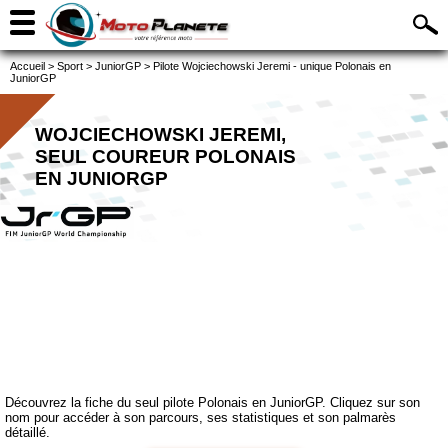
Accueil
>
Sport
>
JuniorGP
>
Pilote Wojciechowski Jeremi - unique Polonais en
JuniorGP
WOJCIECHOWSKI JEREMI,
SEUL COUREUR POLONAIS
EN JUNIORGP
Découvrez la fiche du seul pilote Polonais en JuniorGP. Cliquez sur son
nom pour accéder à son parcours, ses statistiques et son palmarès
détaillé.