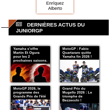
Enríquez
Alberto
DERNIÈRES ACTUS DU
JUNIORGP
Yamaha s’offre
MotoGP : Fabio
Martin Et Ogura
Quartararo quitte
pour les 2
Yamaha fin 2026 !
prochaines saisons.
MotoGP 2026, le
Grand Prix du
programme des
Mugello 2026 : Le
Grands Prix de l'été
triomphe de
Bezzecchi !