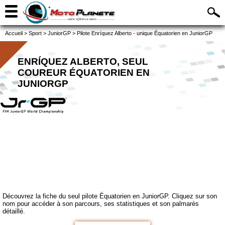
Accueil
>
Sport
>
JuniorGP
>
Pilote Enríquez Alberto - unique Équatorien en JuniorGP
ENRÍQUEZ ALBERTO, SEUL
COUREUR ÉQUATORIEN EN
JUNIORGP
Découvrez la fiche du seul pilote Équatorien en JuniorGP. Cliquez sur son
nom pour accéder à son parcours, ses statistiques et son palmarès
détaillé.