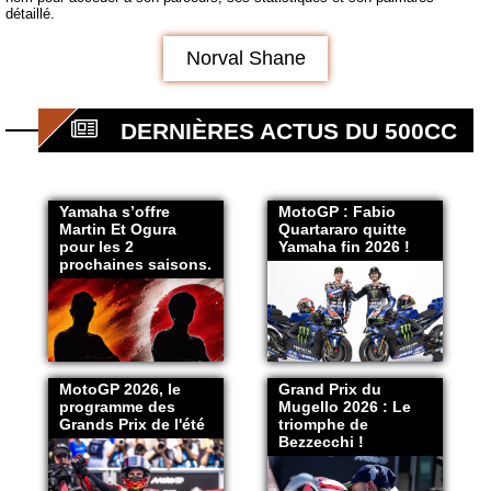
détaillé.
Norval Shane
DERNIÈRES ACTUS DU 500CC
Yamaha s’offre
MotoGP : Fabio
Martin Et Ogura
Quartararo quitte
pour les 2
Yamaha fin 2026 !
prochaines saisons.
MotoGP 2026, le
Grand Prix du
programme des
Mugello 2026 : Le
Grands Prix de l'été
triomphe de
Bezzecchi !