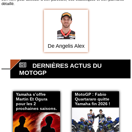
détaillé.
De Angelis Alex
DERNIÈRES ACTUS DU
MOTOGP
Yamaha s’offre
MotoGP : Fabio
Martin Et Ogura
Quartararo quitte
pour les 2
Yamaha fin 2026 !
prochaines saisons.