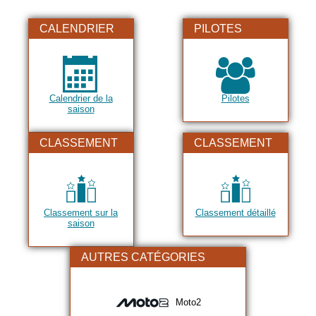
2013
2014
CALENDRIER
PILOTES
2015
2016
2017
Calendrier de la
Pilotes
saison
2018
2019
CLASSEMENT
CLASSEMENT
2020
2021
2022
Classement sur la
Classement détaillé
saison
2023
2024
AUTRES CATÉGORIES
2025
2026
Moto2