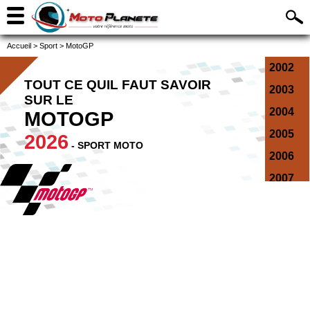
Accueil
>
Sport
>
MotoGP
2002
TOUT CE QUIL FAUT SAVOIR
2003
SUR LE
2004
MOTOGP
2005
2026
- SPORT MOTO
2006
2007
2008
2009
2010
2011
2012