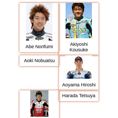
Akiyoshi
Abe Norifumi
Kousuke
Aoki Nobuatsu
Aoyama Hiroshi
Harada Tetsuya