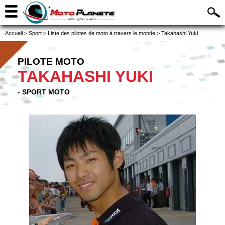
Accueil
>
Sport
>
Liste des pilotes de moto à travers le monde
>
Takahashi Yuki
PILOTE MOTO
TAKAHASHI YUKI
- SPORT MOTO