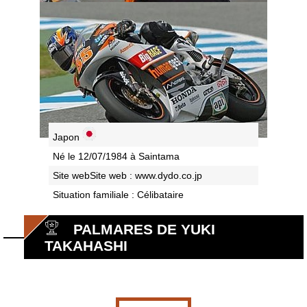
Japon
Né le 12/07/1984 à Saintama
Site webSite web :
www.dydo.co.jp
Situation familiale : Célibataire
PALMARES DE YUKI
TAKAHASHI